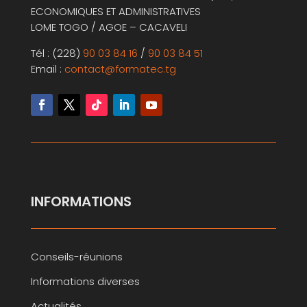
ECONOMIQUES ET ADMINISTRATIVES
LOME TOGO / AGOE – CACAVELI
Tél : (228)
90 03 84 16
/
90 03 84 51
Email :
contact@formatec.tg
INFORMATIONS
Conseils-réunions
Informations diverses
Actualités