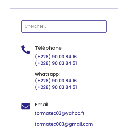
Téléphone

(+228) 90 03 84 16
(+228) 90 03 84 51
Whatsapp:
(+228) 90 03 84 16
(+228) 90 03 84 51
Email

formatec03@yahoo.fr
formatec003@gmail.com